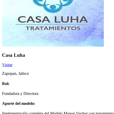
Casa Luha
Visitar
Zapopan, Jalisco
Rol:
Fundadora y Directora
Aporte del modelo:
Implementación completa del Modelo Manon Vachez con tratamientos ex