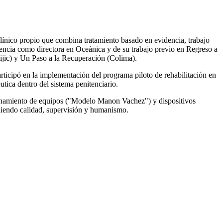
ínico propio que combina tratamiento basado en evidencia, trabajo
ncia como directora en Oceánica y de su trabajo previo en Regreso a
ijic) y Un Paso a la Recuperación (Colima).
icipó en la implementación del programa piloto de rehabilitación en
utica dentro del sistema penitenciario.
trenamiento de equipos ("Modelo Manon Vachez") y dispositivos
eniendo calidad, supervisión y humanismo.