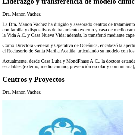
Liderazgo y transferencia de modelo clíni
Dra. Manon Vachez
La Dra. Manon Vachez ha dirigido y asesorado centros de tratamiento
con familia y dispositivos de tratamiento externo y casa de medio 
la Vida A.C. y Casa Nueva Vida; además, lo transferió mediante capac
Como Directora General y Operativa de Oceánica, encabezó la apertur
el Reclusorio de Santa Martha Acatitla, articulando su modelo con los 
Actualmente, desde Casa Luha y MondPhase A.C., la doctora estandari
escalables (externo, medio camino, prevención escolar y comunitaria),
Centros y Proyectos
Dra. Manon Vachez